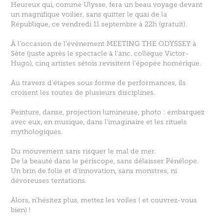
Heureux qui, comme Ulysse, fera un beau voyage devant
un magnifique voilier, sans quitter le quai de la
République, ce vendredi 11 septembre à 22h (gratuit).
À l'occasion de l'événement MEETING THE ODYSSEY à
Sète (juste après le spectacle à l'anc. collègue Victor-
Hugo), cinq artistes sétois revisitent l'épopée homérique.
Au travers d'étapes sous forme de performances, ils
croisent les routes de plusieurs disciplines.
Peinture, danse, projection lumineuse, photo : embarquez
avec eux, en musique, dans l'imaginaire et les rituels
mythologiques.
Du mouvement sans risquer le mal de mer.
De la beauté dans le périscope, sans délaisser Pénélope.
Un brin de folie et d'innovation, sans monstres, ni
dévoreuses tentations.
Alors, n'hésitez plus, mettez les voiles ( et couvrez-vous
bien) !