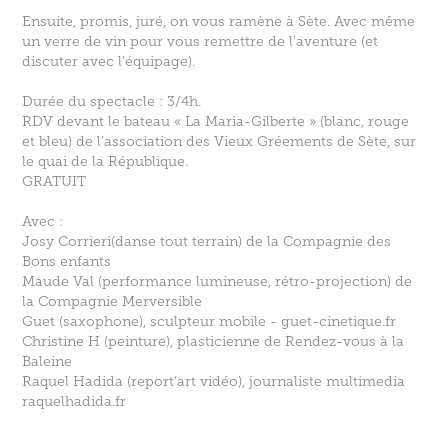
Ensuite, promis, juré, on vous ramène à Sète. Avec même
un verre de vin pour vous remettre de l'aventure (et
discuter avec l'équipage).
Durée du spectacle : 3/4h.
RDV devant le bateau « La Maria-Gilberte » (blanc, rouge
et bleu) de l’association des Vieux Gréements de Sète, sur
le quai de la République.
GRATUIT
Avec :
Josy Corrieri(danse tout terrain) de la Compagnie des
Bons enfants
Maude Val (performance lumineuse, rétro-projection) de
la Compagnie Merversible
Guet (saxophone), sculpteur mobile - guet-cinetique.fr
Christine H (peinture), plasticienne de Rendez-vous à la
Baleine
Raquel Hadida (report'art vidéo), journaliste multimedia
raquelhadida.fr