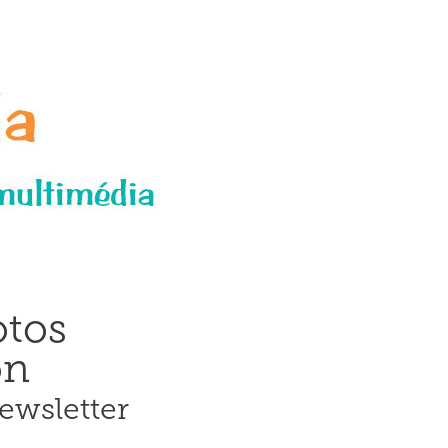
tos
on
ewsletter