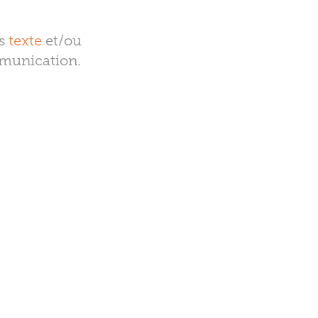
s
texte
et/ou
ommunication.