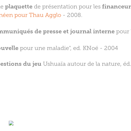
ne
plaquette
de présentation pour les
financeu
anéen pour Thau Agglo
- 2008.
muniqués de presse et journal interne
pour 
uvelle
pour une maladie", ed. KNoé - 2004
estions du jeu
Ushuaïa autour de la nature, éd.