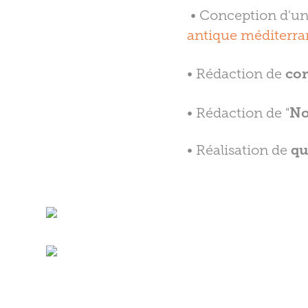
• Conception d'u
antique méditerr
• Rédaction de
com
• Rédaction de "
No
• Réalisation de
qu