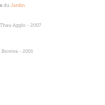
rs
du
Jardin
Thau Agglo - 2007
 Bioviva - 2001