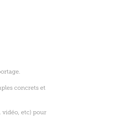
portage.
ples concrets et
 vidéo, etc) pour