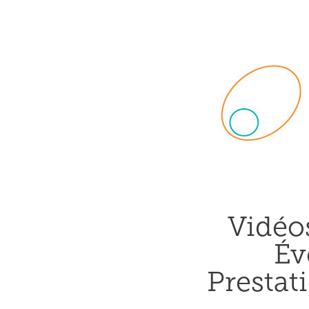
Vidéo
Év
Prestat