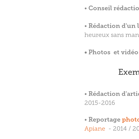
•
Conseil rédacti
•
Rédaction d'un 
heureux sans mange
•
Photos et vidéo
Exem
•
Rédaction d'arti
2015-2016
•
Reportage
phot
Apiane
- 2014 / 20