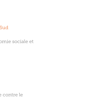
 Sud
omie sociale et
e contre le