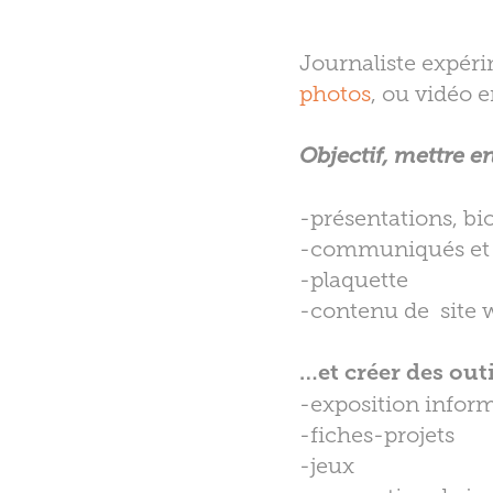
Journaliste expéri
photos
, ou vidéo 
Objectif, mettre e
-présentations, bio
-communiqués et d
-plaquette
-contenu de site 
…et créer des out
-exposition infor
-fiches-projets
-jeux