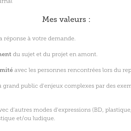
urnal
Mes valeurs
:
a réponse à votre demande.
ment
du sujet et du projet en amont.
imité
avec les personnes rencontrées lors du re
 grand public d'enjeux complexes par des exem
vec d'autres modes d'expressions (BD, plastique,
tique et/ou ludique.