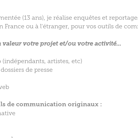
mentée (13 ans), je réalise enquêtes et reportage
en France ou à l'étranger, pour vos outils de c
n valeur votre projet et/ou votre activité…
 (indépendants, artistes, etc)
ossiers de presse
web
ils de communication originaux :
mative