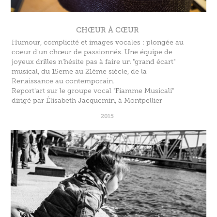
CHŒUR À CŒUR
Humour, complicité et images vocales : plongée au
coeur d'un chœur de passionnés. Une équipe de
joyeux drilles n'hésite pas à faire un "grand écart"
musical, du 15eme au 21ème siècle, de la
Renaissance au contemporain.
Report'art sur le groupe vocal "Fiamme Musicali"
dirigé par Élisabeth Jacquemin, à Montpellier
2015