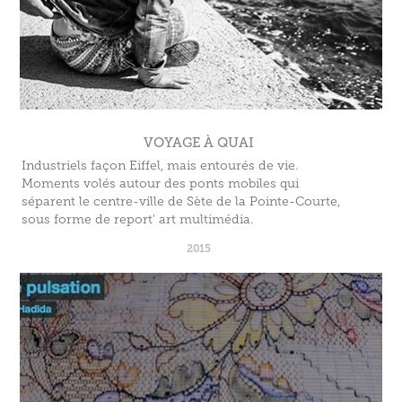
VOYAGE À QUAI
Industriels façon Eiffel, mais entourés de vie.
Moments volés autour des ponts mobiles qui
séparent le centre-ville de Sète de la Pointe-Courte,
sous forme de report' art multimédia.
2015