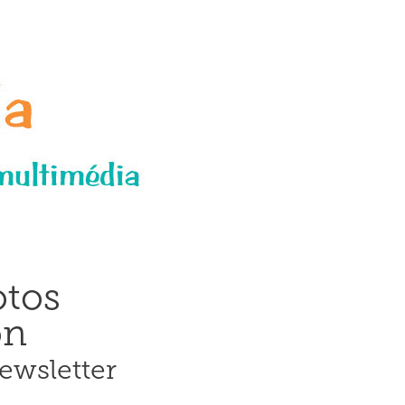
tos
on
ewsletter