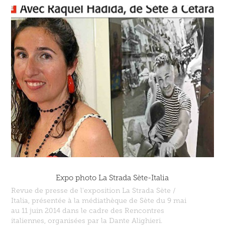
Expo photo La Strada Sète-Italia
Revue de presse de l'exposition La Strada Sète /
Italia, présentée à la médiathèque de Sète du 9 mai
au 11 juin 2014 dans le cadre des Rencontres
italiennes, organisées par la Dante Alighieri.